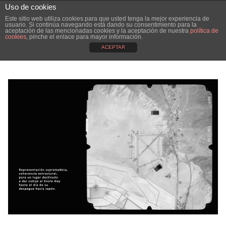
Uso de cookies
Ainhoa Akutain
menu
Este sitio web utiliza cookies para que usted tenga la mejor experiencia de
usuario. Si continúa navegando está dando su consentimiento para la
aceptación de las mencionadas cookies y la aceptación de nuestra
política de
cookies
, pinche el enlace para mayor información.
Deseret Haretatik
ACEPTAR