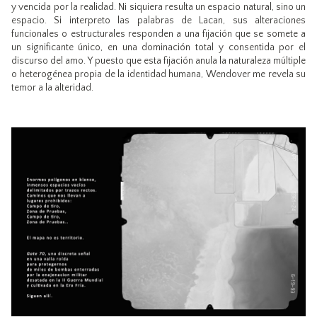
y vencida por la realidad. Ni siquiera resulta un espacio natural, sino un
espacio. Si interpreto las palabras de Lacan, sus alteraciones
funcionales o estructurales responden a una fijación que se somete a
un significante único, en una dominación total y consentida por el
discurso del amo. Y puesto que esta fijación anula la naturaleza múltiple
o heterogénea propia de la identidad humana, Wendover me revela su
temor a la alteridad.