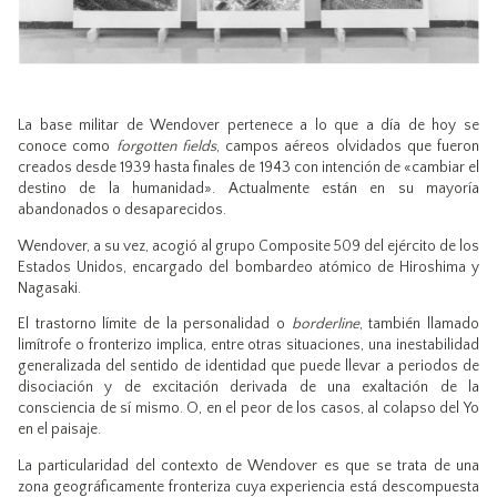
La base militar de Wendover pertenece a lo que a día de hoy se
conoce como
forgotten fields
, campos aéreos olvidados que fueron
creados desde 1939 hasta finales de 1943 con intención de «cambiar el
destino de la humanidad». Actualmente están en su mayoría
abandonados o desaparecidos.
Wendover, a su vez, acogió al grupo Composite 509 del ejército de los
Estados Unidos, encargado del bombardeo atómico de Hiroshima y
Nagasaki.
El trastorno límite de la personalidad o
borderline
, también llamado
limítrofe o fronterizo implica, entre otras situaciones, una inestabilidad
generalizada del sentido de identidad que puede llevar a periodos de
disociación y de excitación derivada de una exaltación de la
consciencia de sí mismo. O, en el peor de los casos, al colapso del Yo
en el paisaje.
La particularidad del contexto de Wendover es que se trata de una
zona geográficamente fronteriza cuya experiencia está descompuesta